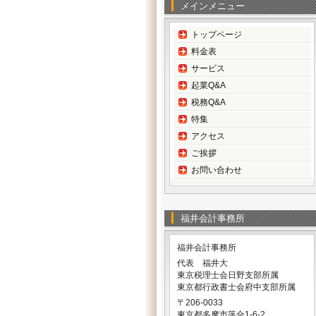
メインメニュー
トップページ
料金表
サービス
起業Q&A
税務Q&A
特集
アクセス
ご挨拶
お問い合わせ
福井会計事務所
福井会計事務所
代表 福井大
東京税理士会日野支部所属
東京都行政書士会府中支部所属
〒206-0033
東京都多摩市落合1-6-2