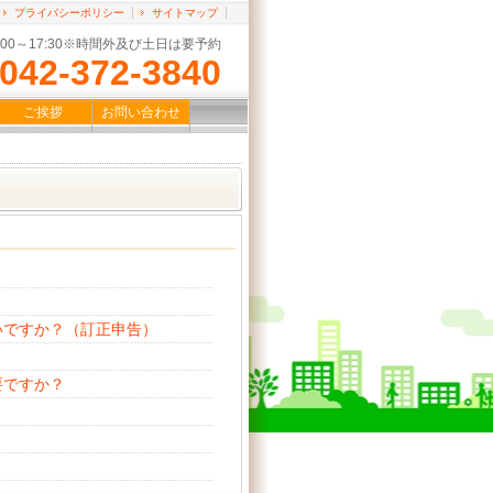
プライバシーポリシー
サイトマップ
:00～17:30※時間外及び土日は要予約
042-372-3840
ご挨拶
お問い合わせ
いですか？（訂正申告）
要ですか？
）