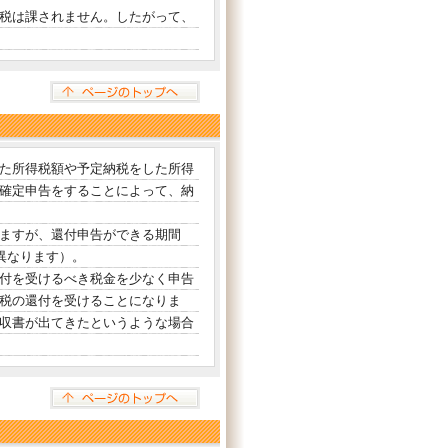
税は課されません。したがって、
た所得税額や予定納税をした所得
確定申告をすることによって、納
ますが、還付申告ができる期間
異なります）。
付を受けるべき税金を少なく申告
税の還付を受けることになりま
収書が出てきたというような場合