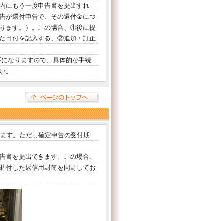
内にもう一度申告書を提出すれ
告が還付申告で、その還付金につ
ります。）。この場合、①後に提
た日付を記入する、②追加・訂正
要になりますので、具体的な手続
い。
ます。ただし確定申告の受付期
告書を提出できます。この場合、
貼付した返信用封筒を同封してお