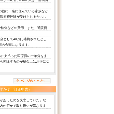
の他に一緒に住んでいる家族など
、医療費控除が受けられるかもし
や検査などの費用、また、通院費
金として40万円補填されたとし
記の金額になります。
に支払った医療費の一年分をま
ら控除するのが税金上はお得にな
すか？（訂正申告）
があったのを失念していた」な
内か否かで取り扱いが異なりま